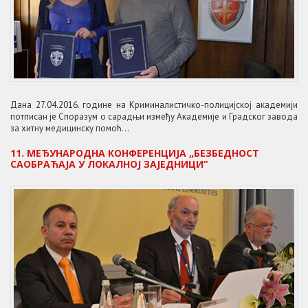
Дана 27.04.2016. године на Криминалистичко-полицијској академији
потписан је Споразум о сарадњи између Академије и Градског завода
за хитну медицинску помоћ...
11. МЕЂУНАРОДНА КОНФЕРЕНЦИЈА „БЕЗБЕДНОСТ
САОБРАЋАЈА У ЛОКАЛНОЈ ЗАЈЕДНИЦИ“