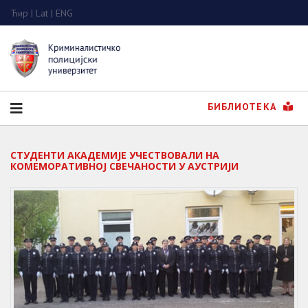
Ћир
|
Lat
|
ENG
БИБЛИОТЕКА
СТУДЕНТИ АКАДЕМИЈЕ УЧЕСТВОВАЛИ НА
КОМЕМОРАТИВНОЈ СВЕЧАНОСТИ У АУСТРИЈИ