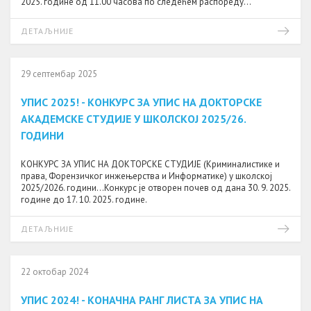
2025. године од 11.00 часова по следећем распореду...
ДЕТАЉНИЈЕ
29 септембар 2025
УПИС 2025! - КОНКУРС ЗА УПИС НА ДОКТОРСКЕ
АКАДЕМСКЕ СТУДИЈЕ У ШКОЛСКОЈ 2025/26.
ГОДИНИ
КОНКУРС ЗА УПИС НА ДОКТОРСКЕ СТУДИЈЕ (Kриминалистике и
права, Форензичког инжењерства и Информатике) у школској
2025/2026. години...Конкурс је отворен почев од дана 30. 9. 2025.
године до 17. 10. 2025. године.
ДЕТАЉНИЈЕ
22 октобар 2024
УПИС 2024! - КОНАЧНА РАНГ ЛИСТА ЗА УПИС НА