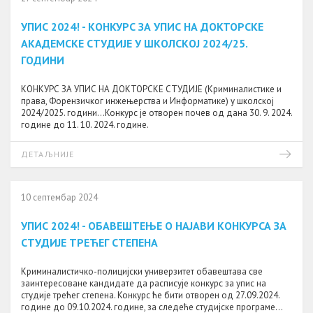
УПИС 2024! - КОНКУРС ЗА УПИС НА ДОКТОРСКЕ
АКАДЕМСКЕ СТУДИЈЕ У ШКОЛСКОЈ 2024/25.
ГОДИНИ
КОНКУРС ЗА УПИС НА ДОКТОРСКЕ СТУДИЈЕ (Kриминалистике и
права, Форензичког инжењерства и Информатике) у школској
2024/2025. години...Конкурс је отворен почев од дана 30. 9. 2024.
године до 11. 10. 2024. године.
ДЕТАЉНИЈЕ
10 септембар 2024
УПИС 2024! - ОБАВЕШТЕЊЕ О НАЈАВИ КОНКУРСА ЗА
СТУДИЈЕ ТРЕЋЕГ СТЕПЕНА
Криминалистичко-полицијски универзитет обавештава све
заинтересоване кандидате да расписује конкурс за упис на
студије трећег степена. Конкурс ће бити отворен од 27.09.2024.
године до 09.10.2024. године, за следеће студијске програме...