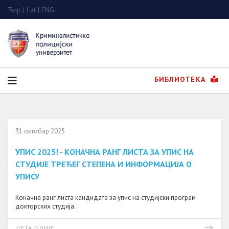
Ћир
|
Lat
|
ENG
БИБЛИОТЕКА
31 октобар 2025
УПИС 2025! - КОНАЧНА РАНГ ЛИСТА ЗА УПИС НА
СТУДИЈЕ ТРЕЋЕГ СТЕПЕНА И ИНФОРМАЦИЈА О
УПИСУ
Коначна ранг листа кандидата за упис на студијски програм
докторских студија...
ДЕТАЉНИЈЕ