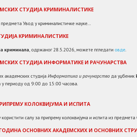
ЕМСКИХ СТУДИЈА КРИМИНАЛИСТИКЕ
 предмета Увод у криминалистичке науке...
ТУДИЈА КРИМИНАЛИСТИКЕ
ја криминала
, одржаног 28.5.2026, можете пгледати
овде
.
ЕМСКИХ СТУДИЈА ИНФОРМАТИКЕ И РАЧУНАРСТВА
их академских студија
Информатика и рачунарство
да уџбеник
 у периоду од 9:00 до 15:00 часова.
 ПРИПРЕМУ КОЛОКВИЈУМА И ИСПИТА
огу користити салу за припрему колоквијума и испита из предме
 ГОДИНА ОСНОВНИХ АКАДЕМСКИХ И ОСНОВНИХ СТР