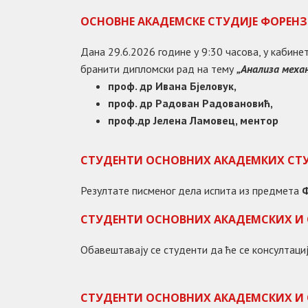
ОСНОВНЕ АКАДЕМСКЕ СТУДИЈЕ ФОРЕН
Дана 29.6.2026 године у 9:30 часова, у каби
бранити дипломски рад на тему
„
Анализа меха
проф. др Ивана Бјеловук,
проф. др Радован Радовановић,
проф.др Јелена Ламовец, ментор
СТУДЕНТИ ОСНОВНИХ АКАДЕМКИХ СТ
Резултате писменог дела испита из предмета
Ф
СТУДЕНТИ ОСНОВНИХ АКАДЕМСКИХ И
Обавештавају се студенти да ће се консултаци
СТУДЕНТИ ОСНОВНИХ АКАДЕМСКИХ И