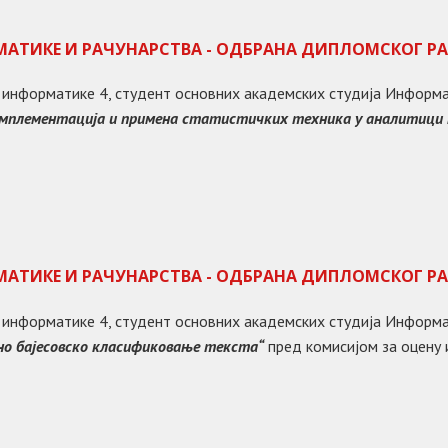
МАТИКЕ И РАЧУНАРСТВА - ОДБРАНА ДИПЛОМСКОГ Р
ту информатике 4, студент основних академских студија Информ
мплементација и примена статистичких техника у аналитици
МАТИКЕ И РАЧУНАРСТВА - ОДБРАНА ДИПЛОМСКОГ Р
ту информатике 4, студент основних академских студија Информ
но бајесовско класификовање текста
“
пред комисијом за оцену 