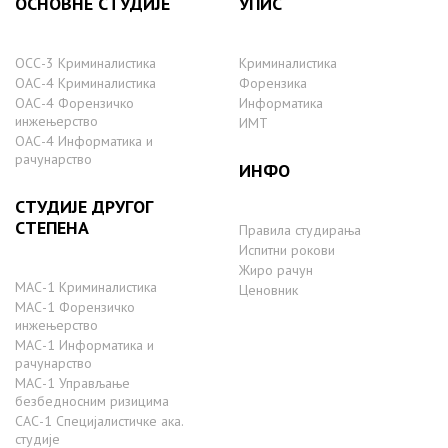
ОСНОВНЕ СТУДИЈЕ
УПИС
ОСС-3 Криминалистика
Криминалистика
ОАС-4 Криминалистика
Форензика
ОАС-4 Форензичко
Информатика
инжењерство
ИМТ
ОАС-4 Информатика и
рачунарство
ИНФО
СТУДИЈЕ ДРУГОГ
СТЕПЕНА
Правила студирања
Испитни рокови
Жиро рачун
МАС-1 Криминалистика
Ценовник
МАС-1 Форензичко
инжењерство
МАС-1 Информатика и
рачунарство
MAС-1 Управљање
безбедносним ризицима
САС-1 Специјалистичке ака.
студије