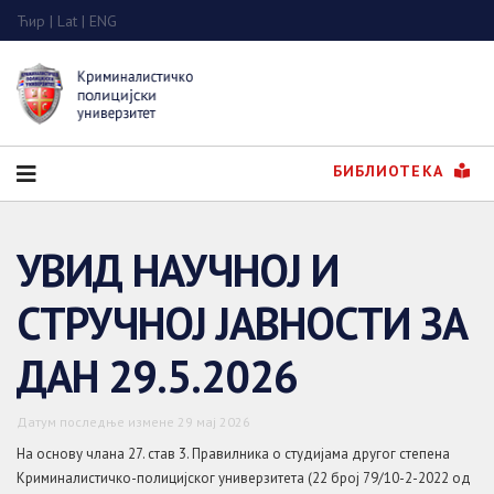
Ћир
|
Lat
|
ENG
БИБЛИОТЕКА
УВИД НАУЧНОЈ И
СТРУЧНОЈ ЈАВНОСТИ ЗА
ДАН 29.5.2026
Датум последње измене 29 мај 2026
На основу члана 27. став 3. Правилника о студијама другог степена
Криминалистичко-полицијског универзитета (22 број 79/10-2-2022 од