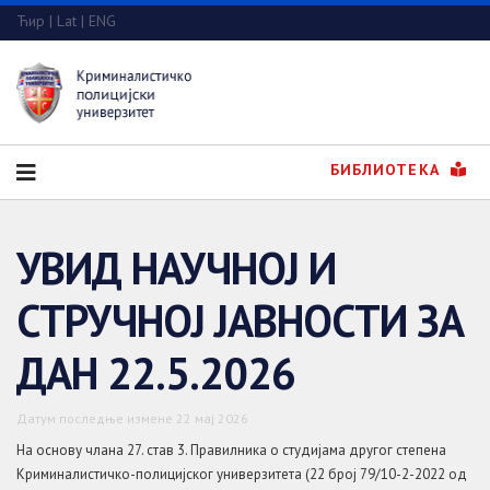
Ћир
|
Lat
|
ENG
БИБЛИОТЕКА
УВИД НАУЧНОЈ И
СТРУЧНОЈ ЈАВНОСТИ ЗА
ДАН 22.5.2026
Датум последње измене 22 мај 2026
На основу члана 27. став 3. Правилника о студијама другог степена
Криминалистичко-полицијског универзитета (22 број 79/10-2-2022 од