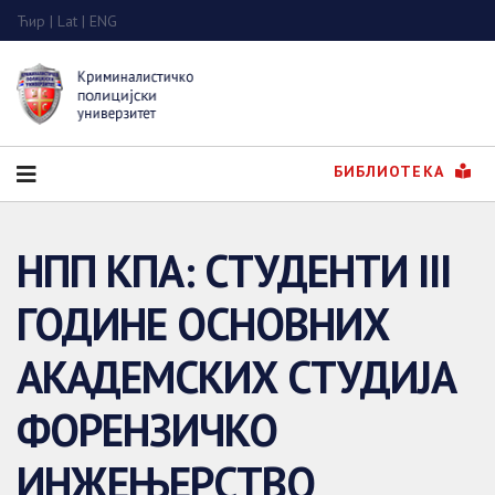
Ћир
|
Lat
|
ENG
БИБЛИОТЕКА
НПП КПА: СТУДЕНТИ III
ГОДИНЕ ОСНОВНИХ
АКАДЕМСКИХ СТУДИЈА
ФОРЕНЗИЧКО
ИНЖЕЊЕРСТВО