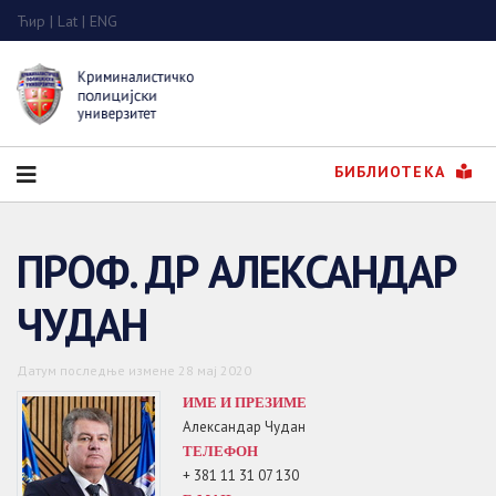
Ћир
|
Lat
|
ENG
БИБЛИОТЕКА
ПРОФ. ДР АЛЕКСАНДАР
ЧУДАН
Датум последње измене 28 мај 2020
ИМЕ И ПРЕЗИМЕ
Александар Чудан
ТЕЛЕФОН
+ 381 11 31 07 130