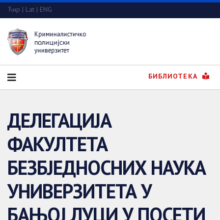
Ћир
|
Lat
|
ENG
БИБЛИОТЕКА
ДЕЛЕГАЦИЈА
ФАКУЛТЕТА
БЕЗБЈЕДНОСНИХ НАУКА
УНИВЕРЗИТЕТА У
БАЊОЈ ЛУЦИ У ПОСЕТИ