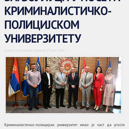
КРИМИНАЛИСТИЧКО-
ПОЛИЦИЈСКОМ
УНИВЕРЗИТЕТУ
Датум последње измене 23 јун 2026
Криминалистичко-полицијски универзитет имао је част да угости