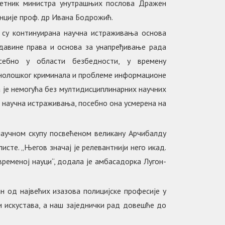
аветник министра унутрашњих послова Дражен
нције проф. др Ивана Бодрожић.
 су континуирана научна истраживања основа
давине права и основа за унапређивање рада
себно у области безбедности, у времену
хнолошког криминала и проблеме информационе
а је немогућа без мултидисциплинарних научних
 научна истраживања, посебно она усмерена на
научном скупу посвећеном великану Арчибалду
исте. „Његов значај је релевантнији него икад.
ременој науци“, додала је амбасадорка Лугон-
 од највећих изазова полицијске професије у
 искустава, а наш заједнички рад довешће до