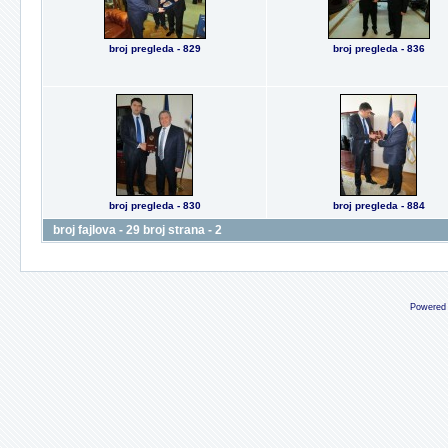
broj pregleda - 829
broj pregleda - 836
broj pregleda - 830
broj pregleda - 884
broj fajlova - 29 broj strana - 2
Powered