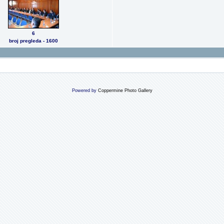
6
broj pregleda - 1600
Powered by
Coppermine Photo Gallery