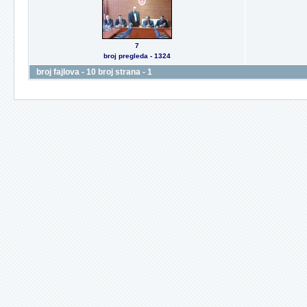
7
broj pregleda - 1324
broj fajlova - 10 broj strana - 1