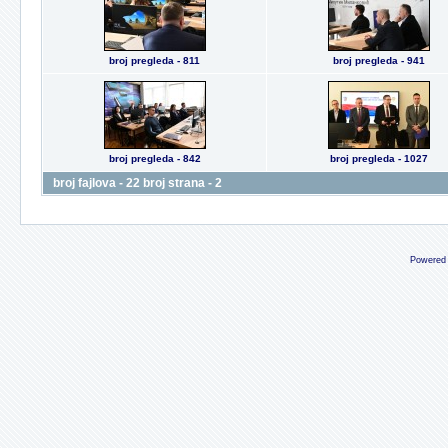
broj pregleda - 811
broj pregleda - 941
broj pregleda - 842
broj pregleda - 1027
broj fajlova - 22 broj strana - 2
Powered