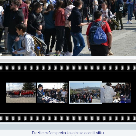
Pređite mišem preko kako biste ocenili sliku