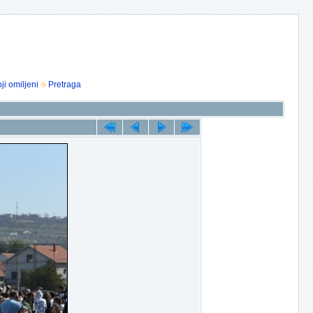
ji omiljeni
Pretraga