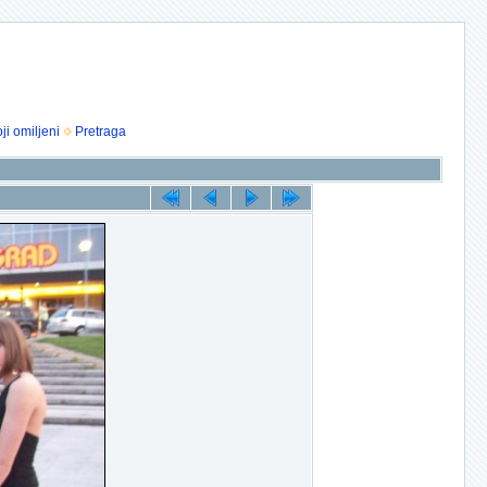
ji omiljeni
Pretraga