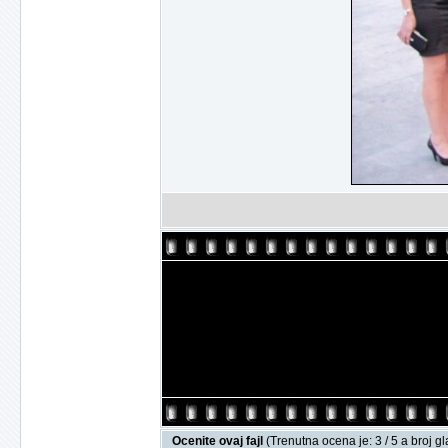
Ocenite ovaj fajl
(Trenutna ocena je: 3 / 5 a broj g