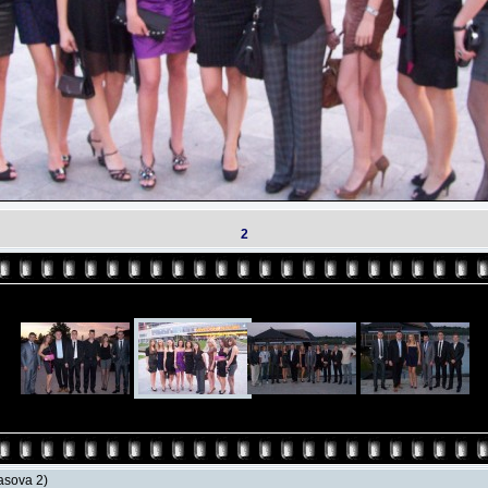
2
lasova 2)