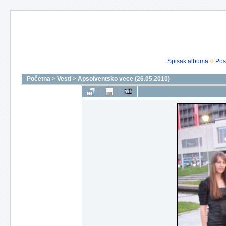
Spisak albuma
Pos
Početna
>
Vesti
>
Apsolventsko vece (26.05.2010)