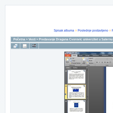
Spisak albuma
Poslednje postavljeno
Početna
>
Vesti
>
Predavanje Dragana Cvorovic univerzitet u Salernu