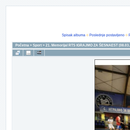
Spisak albuma
Poslednje postavljeno
Početna
>
Sport
>
21. Memorijal RTS IGRAJMO ZA ŠESNAEST (08.03.