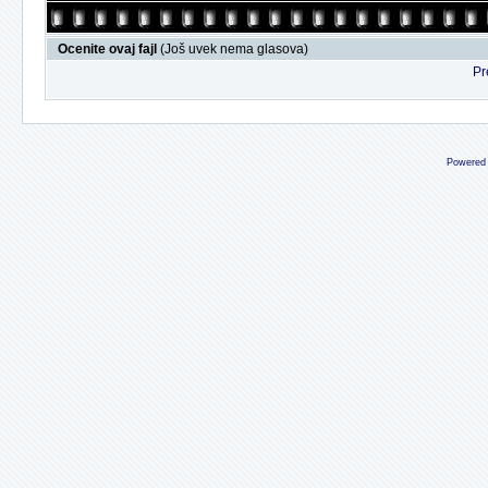
Ocenite ovaj fajl
(Još uvek nema glasova)
Pr
Powered