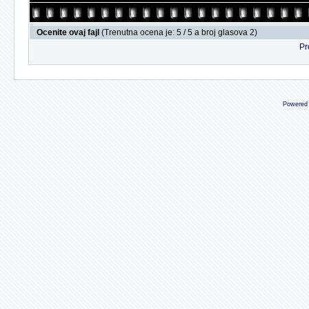
Ocenite ovaj fajl
(Trenutna ocena je: 5 / 5 a broj glasova 2)
Pr
Powered