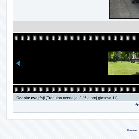
Ocenite ovaj fajl
(Trenutna ocena je: 3 / 5 a broj glasova 11)
Pr
Powered