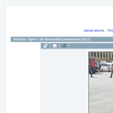
Spisak albuma
Pos
Početna
>
Sport
>
24. Novosadski polumaraton (2017)