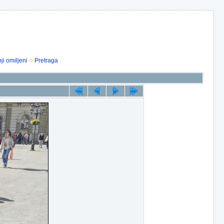
ji omiljeni
Pretraga