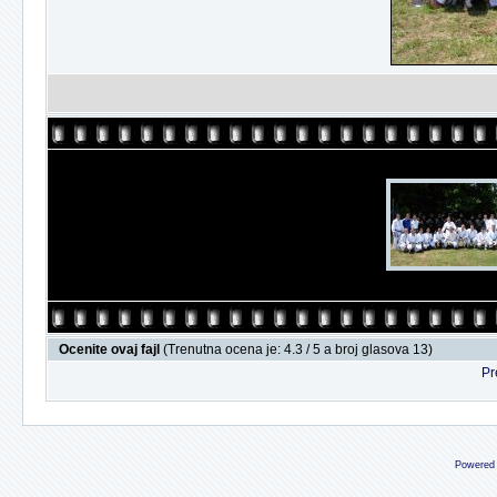
Ocenite ovaj fajl
(Trenutna ocena je: 4.3 / 5 a broj glasova 13)
Pr
Powered