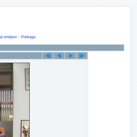
ji omiljeni
Pretraga