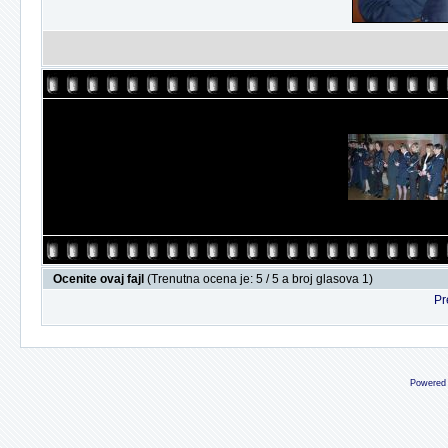
Ocenite ovaj fajl
(Trenutna ocena je: 5 / 5 a broj glasova 1)
Pr
Powered