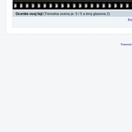
Ocenite ovaj fajl
(Trenutna ocena je: 5 / 5 a broj glasova 2)
Pr
Powered