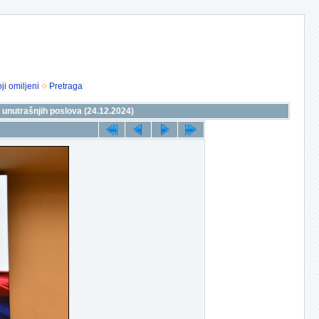
ji omiljeni
Pretraga
 unutrašnjih poslova (24.12.2024)