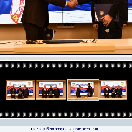
Pređite mišem preko kako biste ocenili sliku