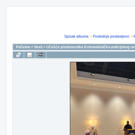
Spisak albuma
Poslednje postavljeno
Početna
>
Vesti
>
Učešće predstavnika Kriminalističko-policijskog u