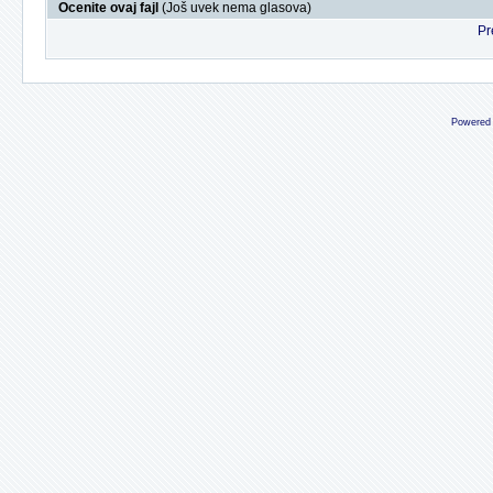
Ocenite ovaj fajl
(Još uvek nema glasova)
Pr
Powered