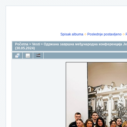
Spisak albuma
Poslednje postavljeno
Početna
>
Vesti
>
Одржана завршна међународна конференција Jeann 
(30.05.2024)