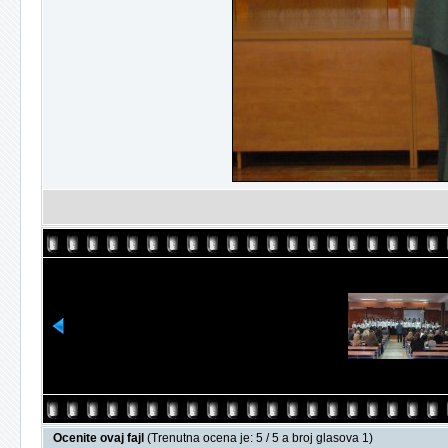
Ocenite ovaj fajl
(Trenutna ocena je: 5 / 5 a broj glasova 1)