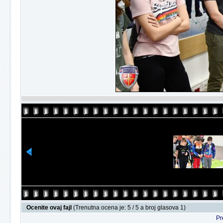
Ocenite ovaj fajl
(Trenutna ocena je: 5 / 5 a broj glasova 1)
Pr