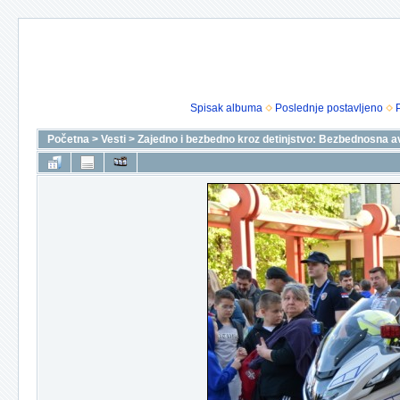
Spisak albuma
Poslednje postavljeno
Početna
>
Vesti
>
Zajedno i bezbedno kroz detinjstvo: Bezbednosna a