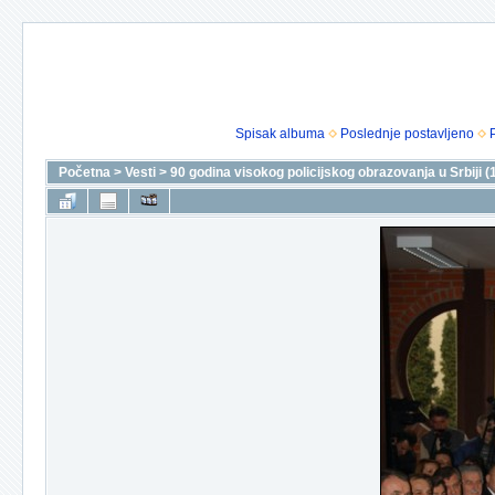
Spisak albuma
Poslednje postavljeno
Početna
>
Vesti
>
90 godina visokog policijskog obrazovanja u Srbiji 