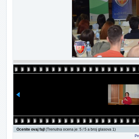
Ocenite ovaj fajl
(Trenutna ocena je: 5 / 5 a broj glasova 1)
Pr