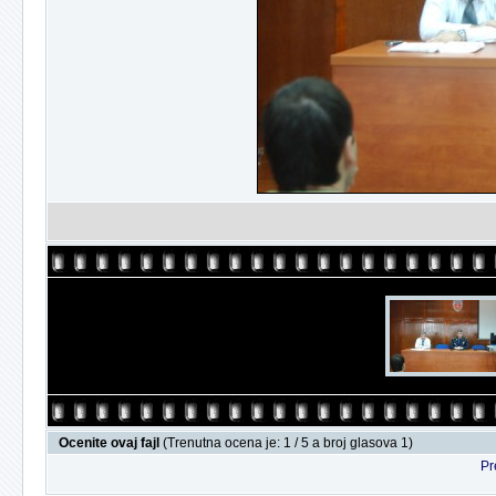
Ocenite ovaj fajl
(Trenutna ocena je: 1 / 5 a broj glasova 1)
Pr