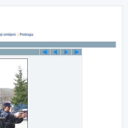
ji omiljeni
Pretraga