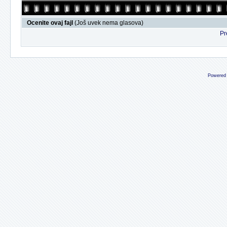
Ocenite ovaj fajl
(Još uvek nema glasova)
Pr
Powered