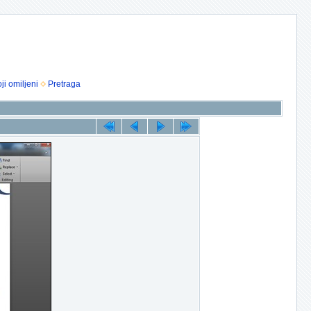
ji omiljeni
Pretraga