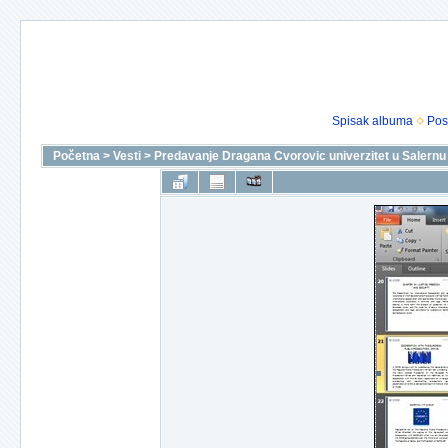
Spisak albuma
Pos
Početna
>
Vesti
>
Predavanje Dragana Cvorovic univerzitet u Salernu