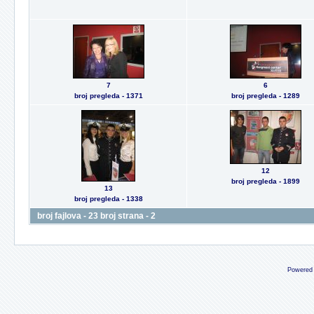
7
6
broj pregleda - 1371
broj pregleda - 1289
12
broj pregleda - 1899
13
broj pregleda - 1338
broj fajlova - 23 broj strana - 2
Powered