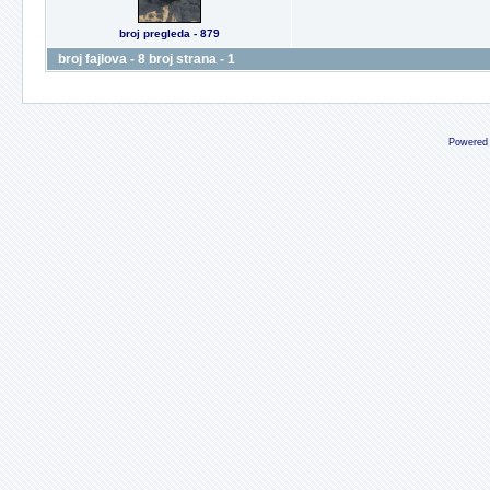
broj pregleda - 879
broj fajlova - 8 broj strana - 1
Powered