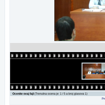
Ocenite ovaj fajl
(Trenutna ocena je: 1 / 5 a broj glasova 1)
Pr