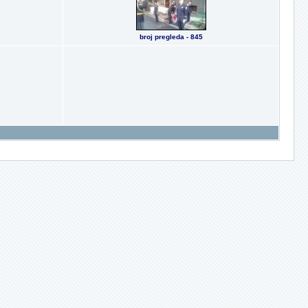
broj pregleda - 845