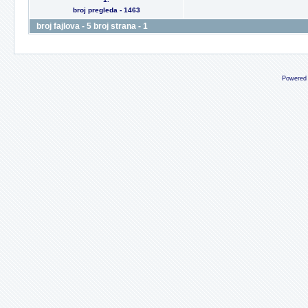
broj pregleda - 1463
broj fajlova - 5 broj strana - 1
Powered