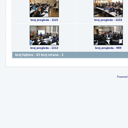
broj pregleda - 1115
broj pregleda - 1222
broj pregleda - 1212
broj pregleda - 989
broj fajlova - 43 broj strana - 3
Powered