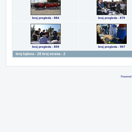
broj pregleda - 884
broj pregleda - 870
broj pregleda - 859
broj pregleda - 907
broj fajlova - 28 broj strana - 2
Powered