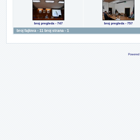
broj pregleda - 747
broj pregleda - 757
broj fajlova - 11 broj strana - 1
Powered