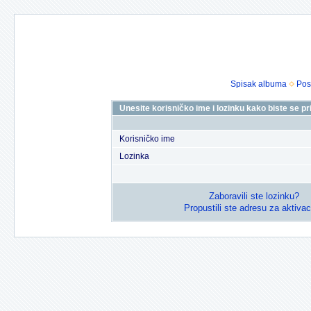
Spisak albuma
Pos
Unesite korisničko ime i lozinku kako biste se prij
Korisničko ime
Lozinka
Zaboravili ste lozinku?
Propustili ste adresu za aktivac