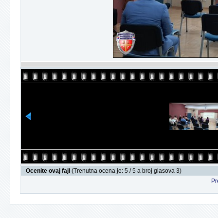
Ocenite ovaj fajl
(Trenutna ocena je: 5 / 5 a broj glasova 3)
Pr