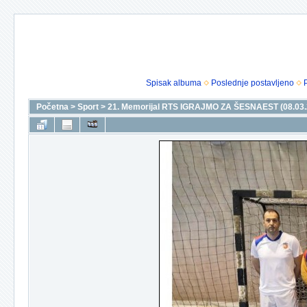
Spisak albuma
Poslednje postavljeno
Početna
>
Sport
>
21. Memorijal RTS IGRAJMO ZA ŠESNAEST (08.03.