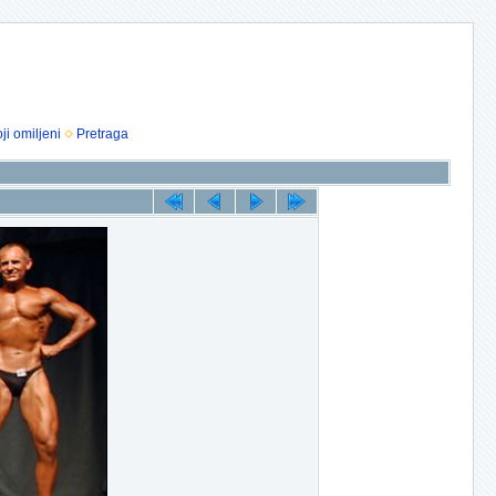
ji omiljeni
Pretraga