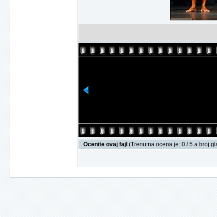
Ocenite ovaj fajl
(Trenutna ocena je: 0 / 5 a broj g