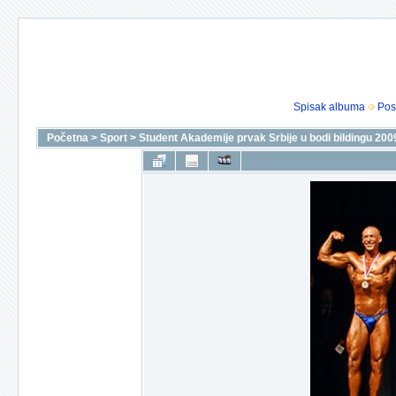
Spisak albuma
Pos
Početna
>
Sport
>
Student Akademije prvak Srbije u bodi bildingu 200