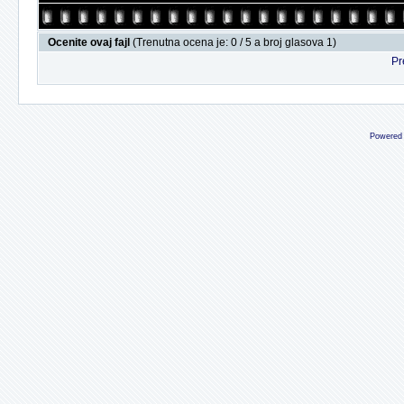
Ocenite ovaj fajl
(Trenutna ocena je: 0 / 5 a broj glasova 1)
Pr
Powered